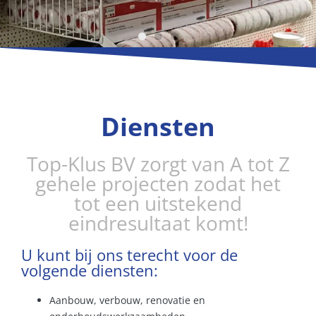
Bezoek onze winkel en
showroom
Diensten
Met een uitgebreid assortiment aan
onderdelen
Top-Klus BV zorgt van A tot Z
gehele projecten zodat het
tot een uitstekend
eindresultaat komt!
U kunt bij ons terecht voor de
volgende diensten:
Aanbouw, verbouw, renovatie en